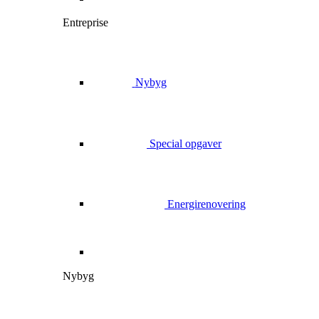
Entreprise
Nybyg
Special opgaver
Energirenovering
Nybyg