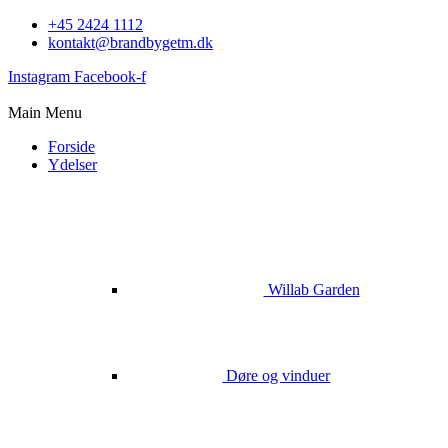
+45 2424 1112
kontakt@brandbygetm.dk
Instagram
Facebook-f
Main Menu
Forside
Ydelser
Willab Garden
Døre og vinduer