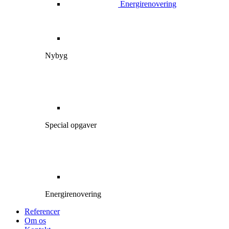
Energirenovering
Nybyg
Special opgaver
Energirenovering
Referencer
Om os