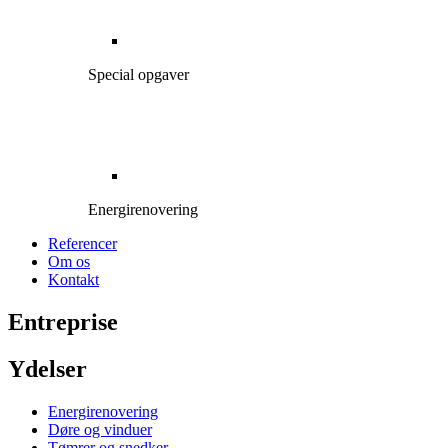
Special opgaver
Energirenovering
Referencer
Om os
Kontakt
Entreprise
Ydelser
Energirenovering
Døre og vinduer
Tømrer og snedker