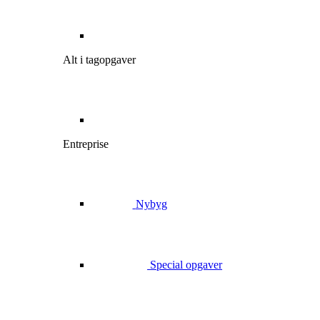
Alt i tagopgaver
Entreprise
Nybyg
Special opgaver