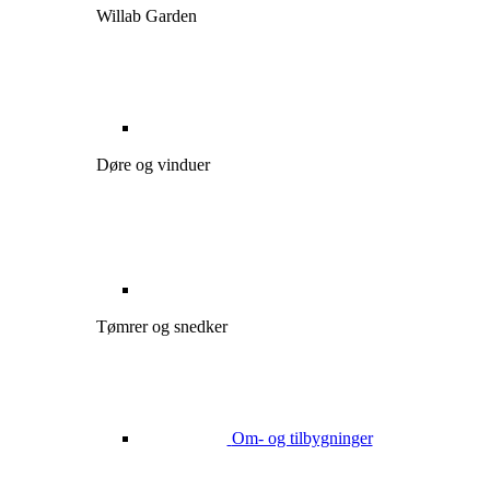
Willab Garden
Døre og vinduer
Tømrer og snedker
Om- og tilbygninger