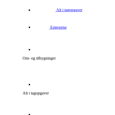
Alt i tagopgaver
Entreprise
Om- og tilbygninger
Alt i tagopgaver