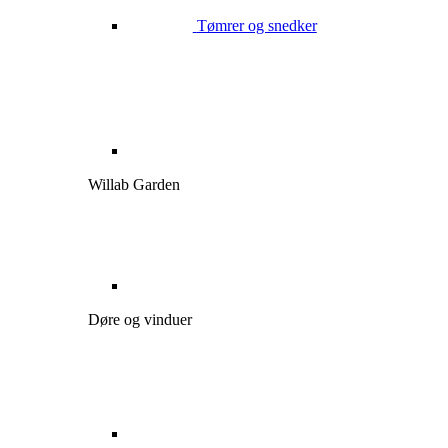
Tømrer og snedker
Willab Garden
Døre og vinduer