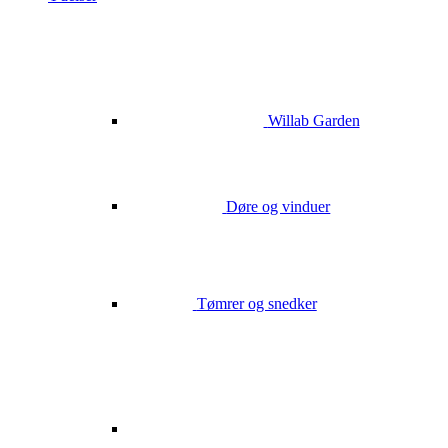
Willab Garden
Døre og vinduer
Tømrer og snedker