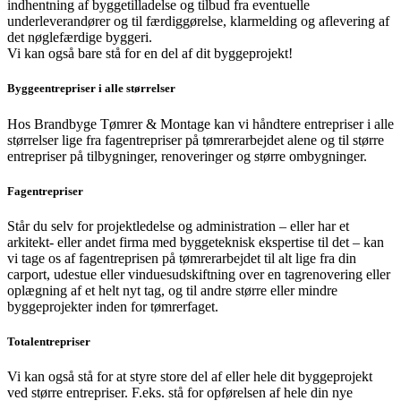
indhentning af byggetilladelse og tilbud fra eventuelle
underleverandører og til færdiggørelse, klarmelding og aflevering af
det nøglefærdige byggeri.
Vi kan også bare stå for en del af dit byggeprojekt!
Byggeentrepriser i alle størrelser
Hos Brandbyge Tømrer & Montage kan vi håndtere entrepriser i alle
størrelser lige fra fagentrepriser på tømrerarbejdet alene og til større
entrepriser på tilbygninger, renoveringer og større ombygninger.
Fagentrepriser
Står du selv for projektledelse og administration – eller har et
arkitekt- eller andet firma med byggeteknisk ekspertise til det – kan
vi tage os af fagentreprisen på tømrerarbejdet til alt lige fra din
carport, udestue eller vinduesudskiftning over en tagrenovering eller
oplægning af et helt nyt tag, og til andre større eller mindre
byggeprojekter inden for tømrerfaget.
Totalentrepriser
Vi kan også stå for at styre store del af eller hele dit byggeprojekt
ved større entrepriser. F.eks. stå for opførelsen af hele din nye