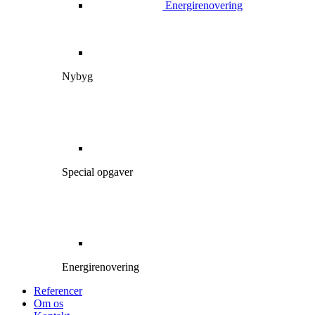
Energirenovering
Nybyg
Special opgaver
Energirenovering
Referencer
Om os