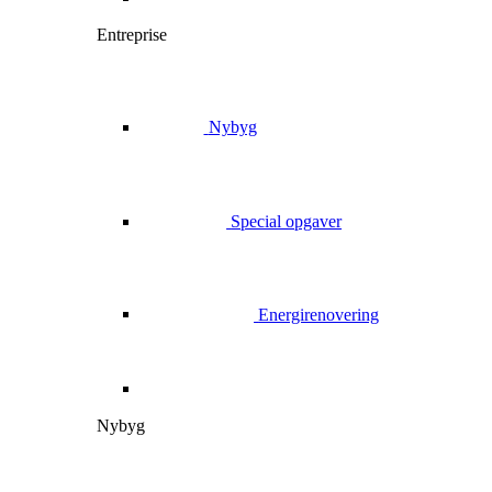
Entreprise
Nybyg
Special opgaver
Energirenovering
Nybyg