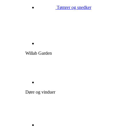
Tømrer og snedker
Willab Garden
Døre og vinduer