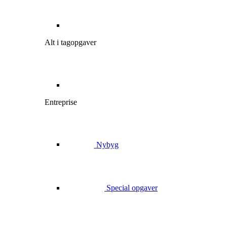
Alt i tagopgaver
Entreprise
Nybyg
Special opgaver