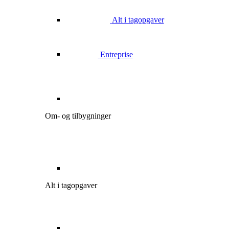
Alt i tagopgaver
Entreprise
Om- og tilbygninger
Alt i tagopgaver