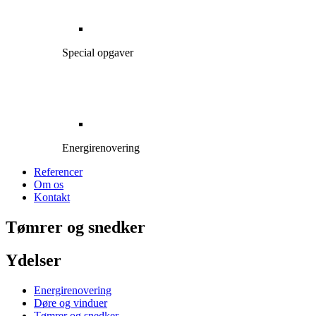
Special opgaver
Energirenovering
Referencer
Om os
Kontakt
Tømrer og snedker
Ydelser
Energirenovering
Døre og vinduer
Tømrer og snedker