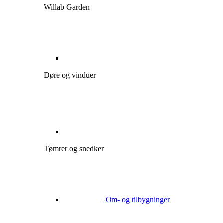
Willab Garden
Døre og vinduer
Tømrer og snedker
Om- og tilbygninger