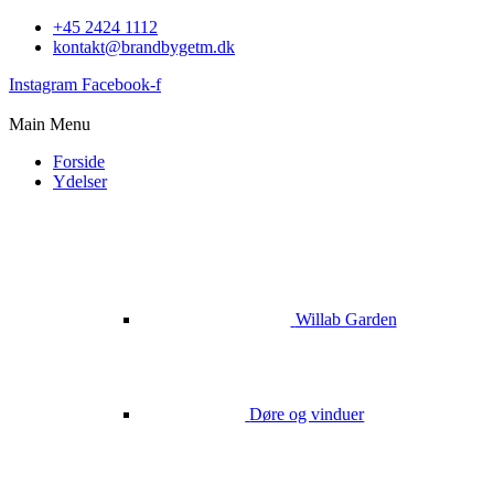
+45 2424 1112
kontakt@brandbygetm.dk
Instagram
Facebook-f
Main Menu
Forside
Ydelser
Willab Garden
Døre og vinduer