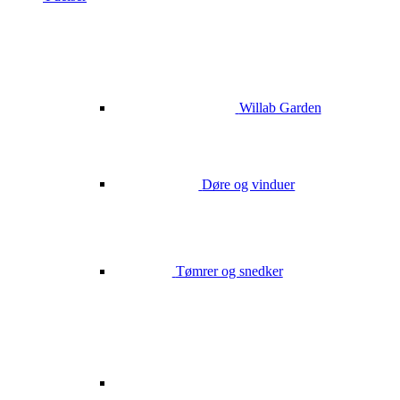
Willab Garden
Døre og vinduer
Tømrer og snedker